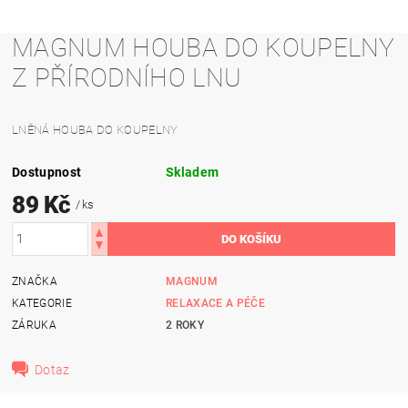
MAGNUM HOUBA DO KOUPELNY
Z PŘÍRODNÍHO LNU
LNĚNÁ HOUBA DO KOUPELNY
Dostupnost
Skladem
89 Kč
/ ks
ZNAČKA
MAGNUM
KATEGORIE
RELAXACE A PÉČE
ZÁRUKA
2 ROKY
Dotaz