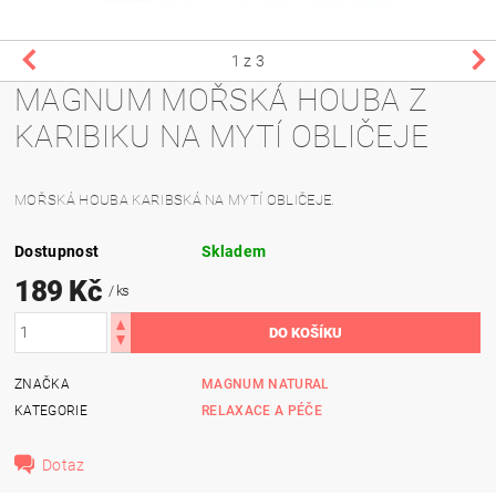
1
z 3
MAGNUM MOŘSKÁ HOUBA Z
KARIBIKU NA MYTÍ OBLIČEJE
MOŘSKÁ HOUBA KARIBSKÁ NA MYTÍ OBLIČEJE.
Dostupnost
Skladem
189 Kč
/ ks
ZNAČKA
MAGNUM NATURAL
KATEGORIE
RELAXACE A PÉČE
Dotaz