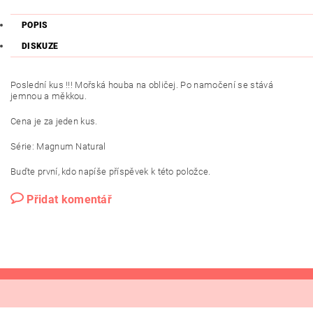
POPIS
DISKUZE
Poslední kus !!! Mořská houba na obličej. Po namočení se stává
jemnou a měkkou.
Cena je za jeden kus.
Série: Magnum Natural
Buďte první, kdo napíše příspěvek k této položce.
Přidat komentář